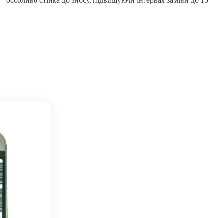
особливо стійка до зносу, підвищуючи інтервал заміни до 15