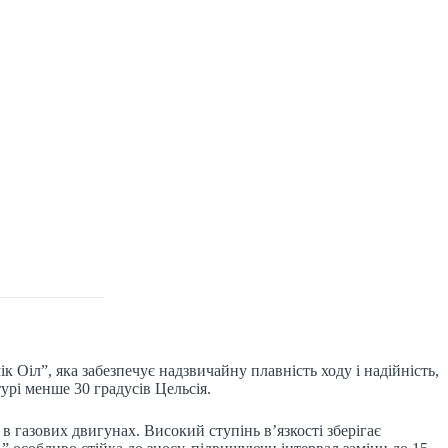
Оіл”, яка забезпечує надзвичайну плавність ходу і надійність,
урі менше 30 градусів Цельсія.
 газових двигунах. Високий ступінь в’язкості зберігає