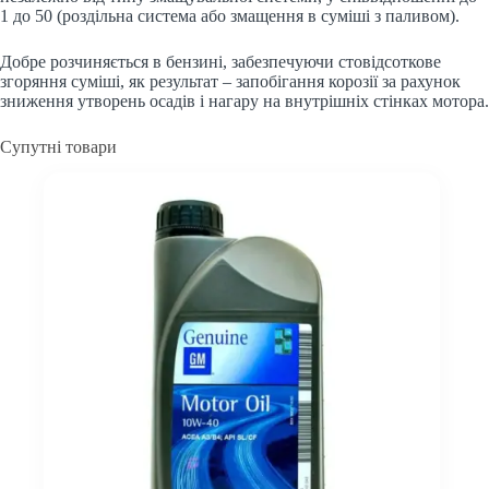
1 до 50 (роздільна система або змащення в суміші з паливом).
Добре розчиняється в бензині, забезпечуючи стовідсоткове
згоряння суміші, як результат – запобігання корозії за рахунок
зниження утворень осадів і нагару на внутрішніх стінках мотора.
Супутні товари