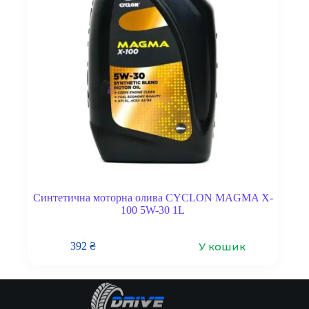
Синтетична моторна олива CYCLON MAGMA X-
100 5W-30 1L
У кошик
392
₴