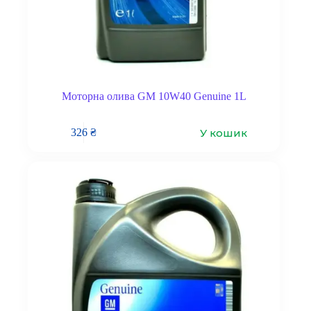
Моторна олива GM 10W40 Genuine 1L
У кошик
326
₴