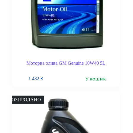
Моторна олива GM Genuine 10W40 5L
У кошик
1 432
₴
РОЗПРОДАНО