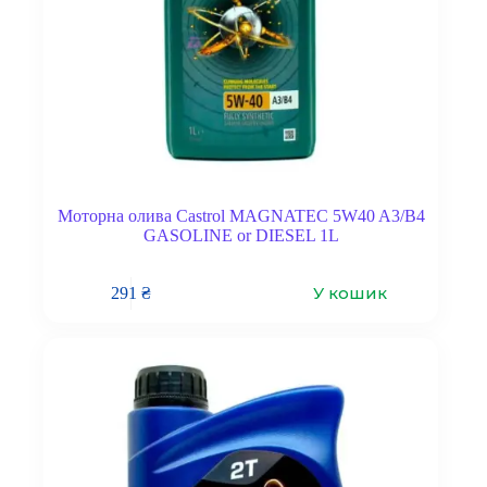
Моторна олива Castrol MAGNATEC 5W40 A3/B4
GASOLINE or DIESEL 1L
У кошик
291
₴