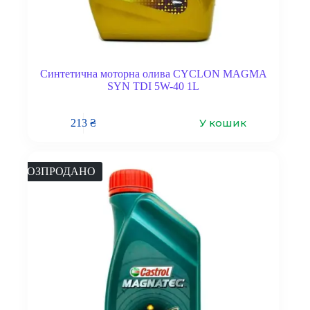
Синтетична моторна олива CYCLON MAGMA
SYN TDI 5W-40 1L
У кошик
213
₴
РОЗПРОДАНО