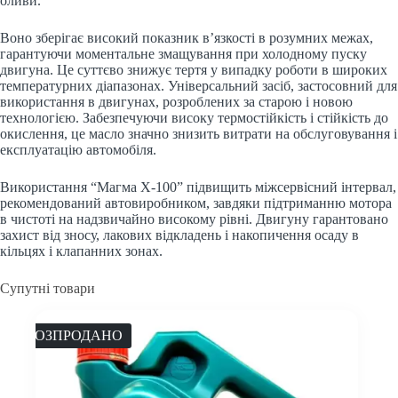
оливи.
Воно зберігає високий показник в’язкості в розумних межах,
гарантуючи моментальне змащування при холодному пуску
двигуна. Це суттєво знижує тертя у випадку роботи в широких
температурних діапазонах. Універсальний засіб, застосовний для
використання в двигунах, розроблених за старою і новою
технологією. Забезпечуючи високу термостійкість і стійкість до
окислення, це масло значно знизить витрати на обслуговування і
експлуатацію автомобіля.
Використання “Магма X-100” підвищить міжсервісний інтервал,
рекомендований автовиробником, завдяки підтриманню мотора
в чистоті на надзвичайно високому рівні. Двигуну гарантовано
захист від зносу, лакових відкладень і накопичення осаду в
кільцях і клапанних зонах.
Супутні товари
РОЗПРОДАНО