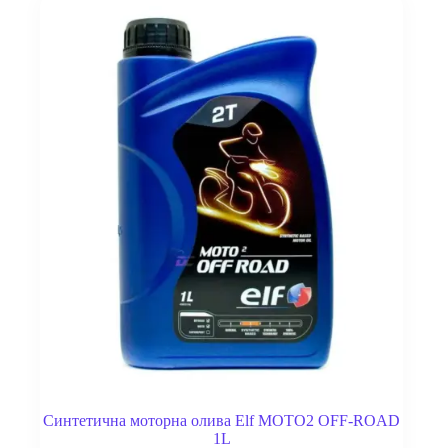
Синтетична моторна олива Elf MOTO2 OFF-ROAD
1L