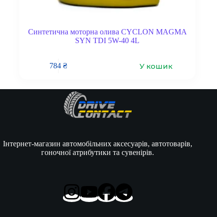
Синтетична моторна олива CYCLON MAGMA
SYN TDI 5W-40 4L
У кошик
784
₴
Інтернет-магазин автомобільних аксесуарів, автотоварів,
гоночної атрибутики та сувенірів.