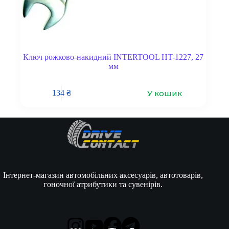
Ключ рожково-накидний INTERTOOL HT-1227, 27
мм
У кошик
134
₴
Інтернет-магазин автомобільних аксесуарів, автотоварів,
гоночної атрибутики та сувенірів.