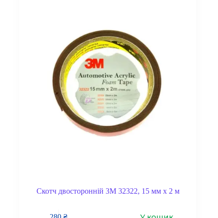
Скотч двосторонній 3M 32322, 15 мм x 2 м
У кошик
280
₴