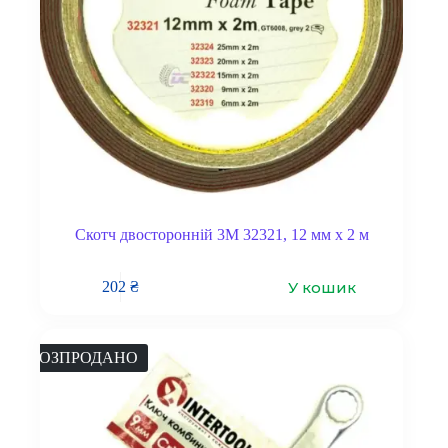
Скотч двосторонній 3M 32321, 12 мм x 2 м
У кошик
202
₴
РОЗПРОДАНО