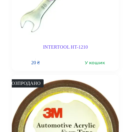
INTERTOOL HT-1210
У кошик
20
₴
РОЗПРОДАНО