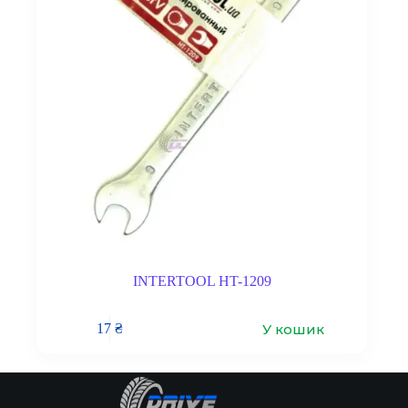
INTERTOOL HT-1209
У кошик
17
₴