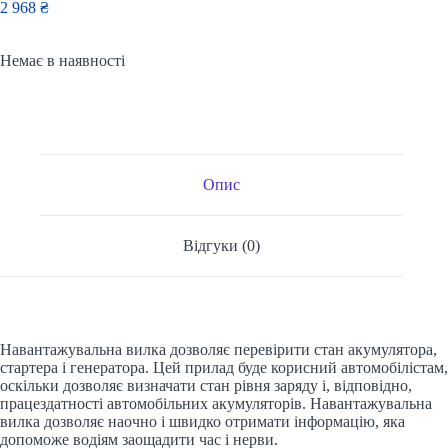
2 968
₴
Немає в наявності
Опис
Відгуки (0)
Навантажувальна вилка дозволяє перевірити стан акумулятора,
стартера і генератора. Цей прилад буде корисний автомобілістам,
оскільки дозволяє визначати стан рівня заряду і, відповідно,
працездатності автомобільних акумуляторів. Навантажувальна
вилка дозволяє наочно і швидко отримати інформацію, яка
допоможе водіям заощадити час і нерви.