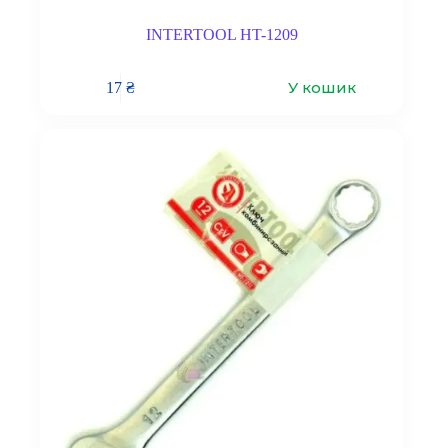
INTERTOOL HT-1209
У кошик
17
₴