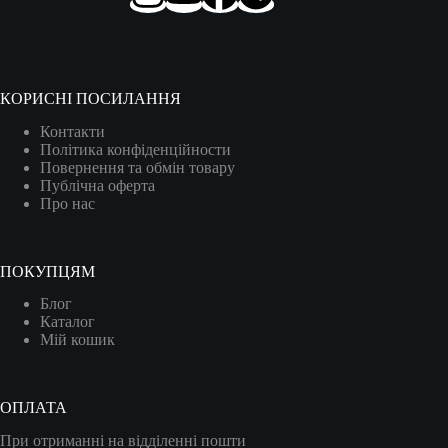
КОРИСНІ ПОСИЛАННЯ
Контакти
Політика конфіденційности
Повернення та обмін товару
Публічна оферта
Про нас
ПОКУПЦЯМ
Блог
Каталог
Мій кошик
ОПЛАТА
При отриманні на відділенні пошти