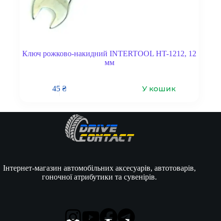
Ключ рожково-накидний INTERTOOL HT-1212, 12
мм
У кошик
45
₴
Інтернет-магазин автомобільних аксесуарів, автотоварів,
гоночної атрибутики та сувенірів.