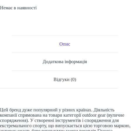
Немає в наявності
Опис
Додаткова інформація
Відгуки (0)
Цей бренд дуже популярний у різних країнах. Діяльність
компанії спрямована на товари категорії outdoor gear (вуличне
спорядження). У створенні інструментів і спорядження для
екстремального спорту, що випускається цією торговою маркою,
активну участь бере рекордсмен книги рекордів Гіннеса,