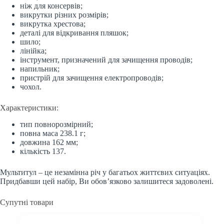
ніж для консервів;
викрутки різних розмірів;
викрутка хрестова;
деталі для відкривання пляшок;
шило;
лінійка;
інструмент, призначений для зачищення проводів;
напильник;
пристрій для зачищення електропроводів;
чохол.
Характеристики:
тип повнорозмірний;
повна маса 238.1 г;
довжина 162 мм;
кількість 137.
Мультитул – це незамінна річ у багатьох життєвих ситуаціях.
Придбавши цей набір, Ви обов’язково залишитеся задоволені.
Супутні товари