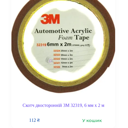
Скотч двосторонній 3M 32319, 6 мм x 2 м
У кошик
112
₴