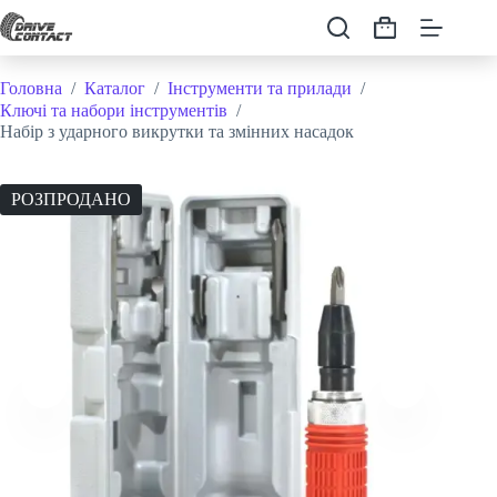
Перейти
до
Кошик
вмісту
Головна
/
Каталог
/
Інструменти та прилади
/
Ключі та набори інструментів
/
Набір з ударного викрутки та змінних насадок
РОЗПРОДАНО