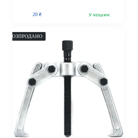
У кошик
20
₴
РОЗПРОДАНО