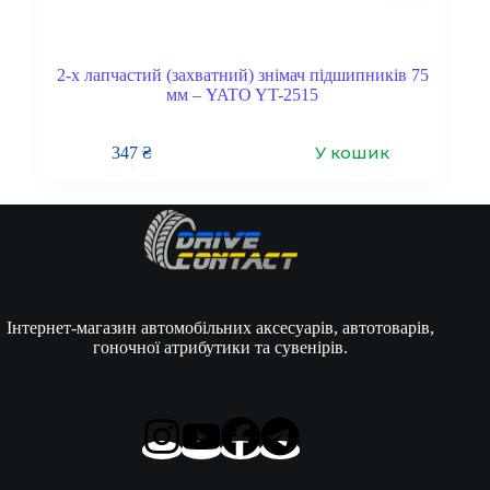
2-х лапчастий (захватний) знімач підшипників 75
мм – YATO YT-2515
У кошик
347
₴
Інтернет-магазин автомобільних аксесуарів, автотоварів,
гоночної атрибутики та сувенірів.