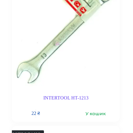
INTERTOOL HT-1213
У кошик
22
₴