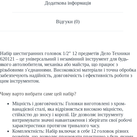
Додаткова інформація
Відгуки (0)
Набір шестигранних головок 1/2″ 12 предметів Дело Техники
620121 – це універсальний і незамінний інструмент для будь-
якого автолюбителя, механіка або майстра, що працює з
різьбовими з’єднаннями. Високоякісні матеріали і точна обробка
забезпечують надійність, довговічність і ефективність роботи з
цим інструментом.
Чому варто вибрати саме цей набір?
Міцність і довговічність: Головки виготовлені з хром-
ванадієвої сталі, яка відрізняється високою міцністю,
стійкістю до зносу і корозії. Це дозволяє інструменту
витримувати значні навантаження і зберігати свої робочі
характеристики протягом тривалого часу.
Комплектність: Набір включає в себе 12 головок різних
розмірів, що дозволяє працювати практично з будь-якими