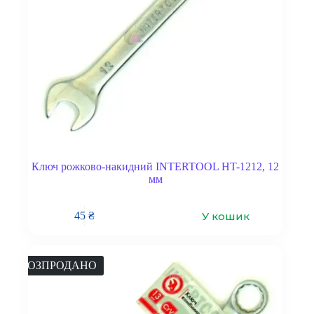
Ключ рожково-накидний INTERTOOL HT-1212, 12
мм
У кошик
45
₴
РОЗПРОДАНО