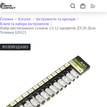
Перейти
до
Кошик
вмісту
Головна
/
Каталог
/
Інструменти та прилади
/
Ключі та набори інструментів
/
Набір шестигранних головок 1/2 12 предметів ДТ/20 Дело
Техники 620121
РОЗПРОДАНО