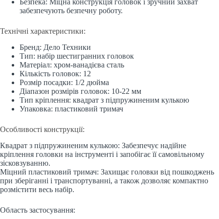
Безпека: Міцна конструкція головок і зручний захват
забезпечують безпечну роботу.
Технічні характеристики:
Бренд: Дело Техники
Тип: набір шестигранних головок
Матеріал: хром-ванадієва сталь
Кількість головок: 12
Розмір посадки: 1/2 дюйма
Діапазон розмірів головок: 10-22 мм
Тип кріплення: квадрат з підпружиненим кулькою
Упаковка: пластиковий тримач
Особливості конструкції:
Квадрат з підпружиненим кулькою: Забезпечує надійне
кріплення головки на інструменті і запобігає її самовільному
зісковзуванню.
Міцний пластиковий тримач: Захищає головки від пошкоджень
при зберіганні і транспортуванні, а також дозволяє компактно
розмістити весь набір.
Область застосування: