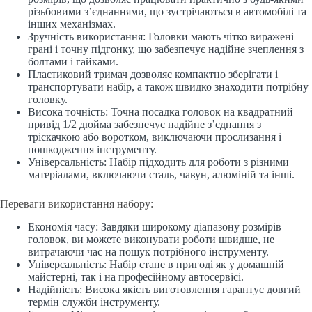
різьбовими з’єднаннями, що зустрічаються в автомобілі та
інших механізмах.
Зручність використання: Головки мають чітко виражені
грані і точну підгонку, що забезпечує надійне зчеплення з
болтами і гайками.
Пластиковий тримач дозволяє компактно зберігати і
транспортувати набір, а також швидко знаходити потрібну
головку.
Висока точність: Точна посадка головок на квадратний
привід 1/2 дюйма забезпечує надійне з’єднання з
тріскачкою або воротком, виключаючи прослизання і
пошкодження інструменту.
Універсальність: Набір підходить для роботи з різними
матеріалами, включаючи сталь, чавун, алюміній та інші.
Переваги використання набору:
Економія часу: Завдяки широкому діапазону розмірів
головок, ви можете виконувати роботи швидше, не
витрачаючи час на пошук потрібного інструменту.
Універсальність: Набір стане в пригоді як у домашній
майстерні, так і на професійному автосервісі.
Надійність: Висока якість виготовлення гарантує довгий
термін служби інструменту.