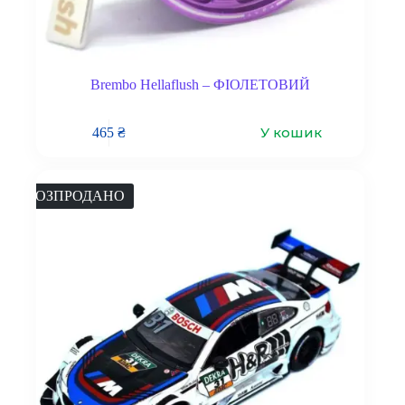
Brembo Hellaflush – ФІОЛЕТОВИЙ
У кошик
465
₴
РОЗПРОДАНО