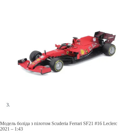
Модель боліда з пілотом Scuderia Ferrari SF21 #16 Leclerc
2021 – 1:43