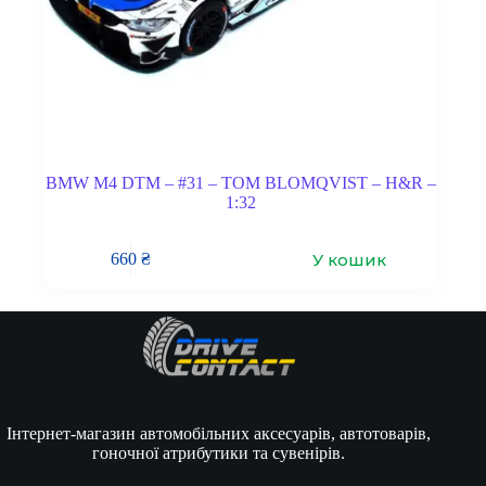
BMW M4 DTM – #31 – TOM BLOMQVIST – H&R –
1:32
У кошик
660
₴
Інтернет-магазин автомобільних аксесуарів, автотоварів,
гоночної атрибутики та сувенірів.