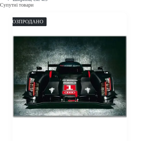
Супутні товари
РОЗПРОДАНО