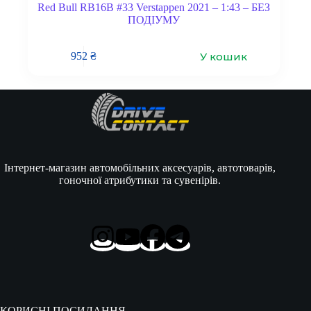
Red Bull RB16B #33 Verstappen 2021 – 1:43 – БЕЗ
ПОДІУМУ
У кошик
952
₴
Інтернет-магазин автомобільних аксесуарів, автотоварів,
гоночної атрибутики та сувенірів.
КОРИСНІ ПОСИЛАННЯ