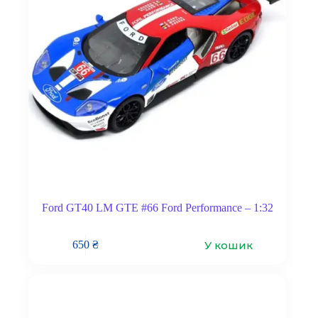
Ford GT40 LM GTE #66 Ford Performance – 1:32
У кошик
650
₴