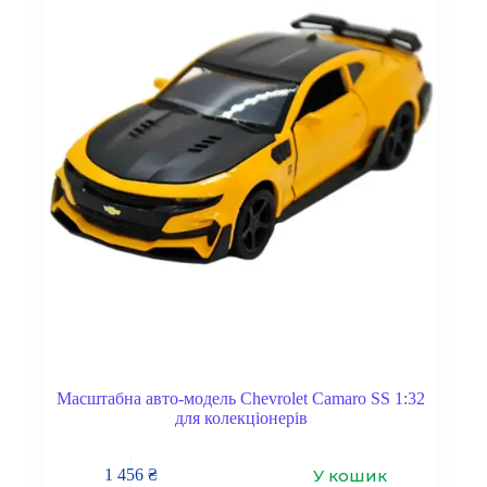
Масштабна авто-модель Chevrolet Camaro SS 1:32
для колекціонерів
У кошик
1 456
₴