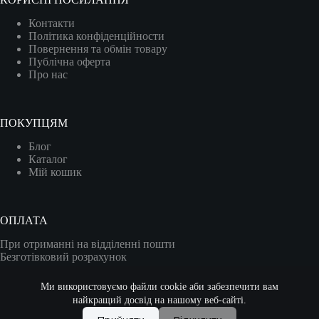
Контакти
Політика конфіденційности
Повернення та обмін товару
Публічна оферта
Про нас
ПОКУПЦЯМ
Блог
Каталог
Мій кошик
ОПЛАТА
При отриманні на відділенні пошти
Безготівковий розрахунок
Карткою (VISA/MASTER)
Ми використовуємо файли cookie аби забезпечити вам
найкращий досвід на нашому веб-сайті.