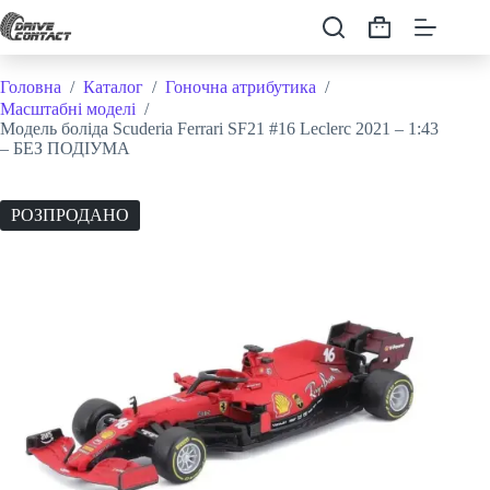
Перейти
до
Кошик
вмісту
Головна
/
Каталог
/
Гоночна атрибутика
/
Масштабні моделі
/
Модель боліда Scuderia Ferrari SF21 #16 Leclerc 2021 – 1:43
– БЕЗ ПОДІУМА
РОЗПРОДАНО