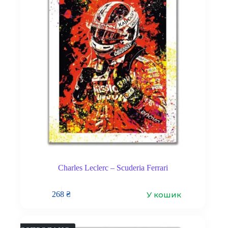
Charles Leclerc – Scuderia Ferrari
У кошик
268
₴