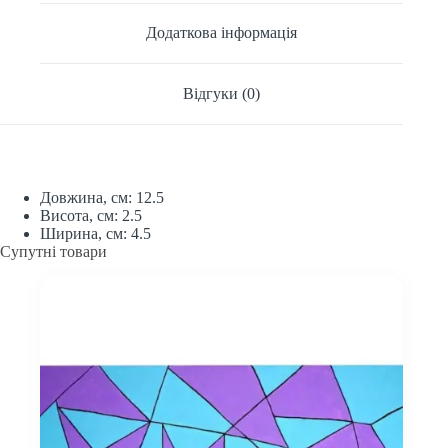
Додаткова інформація
Відгуки (0)
Довжина, см: 12.5
Висота, см: 2.5
Ширина, см: 4.5
Супутні товари