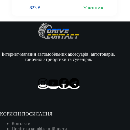
У кошик
823
₴
Інтернет-магазин автомобільних аксесуарів, автотоварів,
гоночної атрибутики та сувенірів.
КОРИСНІ ПОСИЛАННЯ
Контакти
Політика конфіденційности