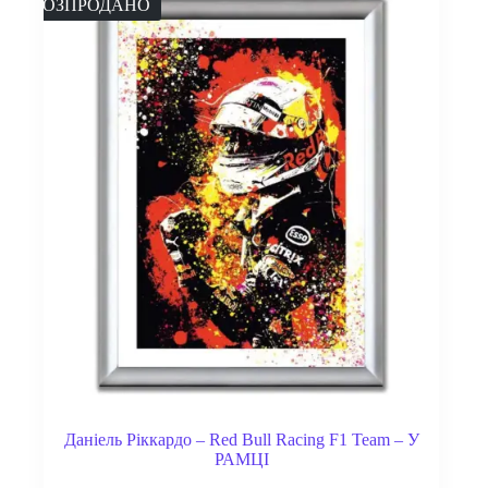
РОЗПРОДАНО
Даніель Ріккардо – Red Bull Racing F1 Team – У
РАМЦІ