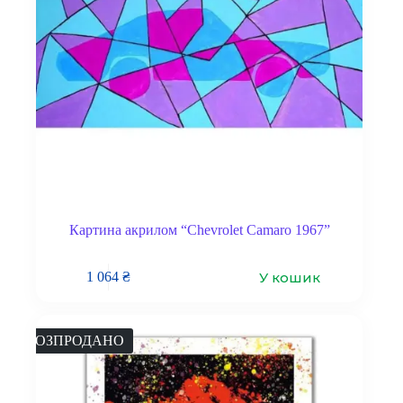
Картина акрилом “Chevrolet Camaro 1967”
У кошик
1 064
₴
РОЗПРОДАНО