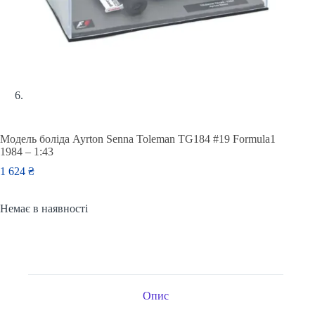
Модель боліда Ayrton Senna Toleman TG184 #19 Formula1
1984 – 1:43
1 624
₴
Немає в наявності
Опис