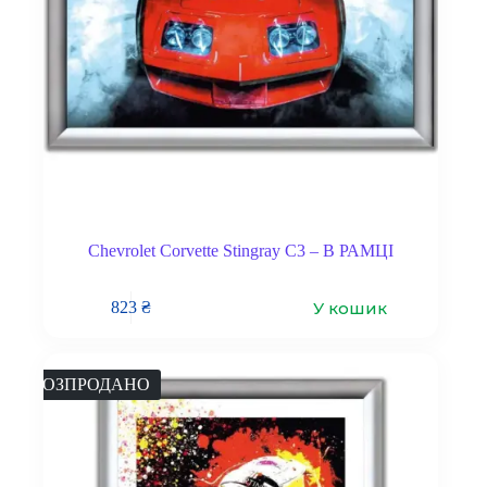
Chevrolet Corvette Stingray C3 – В РАМЦІ
У кошик
823
₴
РОЗПРОДАНО