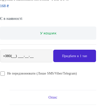
168
₴
Є в наявності
У кошик
Придбати в 1 тап
Не передзвонювати (Лише SMS/Viber/Telegram)
Опис