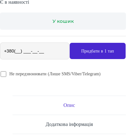
Є в наявності
У кошик
Придбати в 1 тап
Не передзвонювати (Лише SMS/Viber/Telegram)
Опис
Додаткова інформація