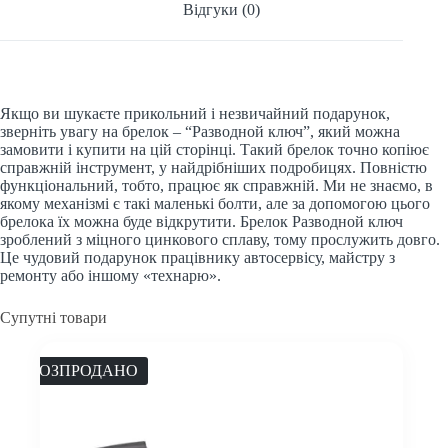
Відгуки (0)
Якщо ви шукаєте прикольний і незвичайний подарунок,
зверніть увагу на брелок – “Разводной ключ”, який можна
замовити і купити на цій сторінці. Такий брелок точно копіює
справжній інструмент, у найдрібніших подробицях. Повністю
функціональний, тобто, працює як справжній. Ми не знаємо, в
якому механізмі є такі маленькі болти, але за допомогою цього
брелока їх можна буде відкрутити. Брелок Разводной ключ
зроблений з міцного цинкового сплаву, тому прослужить довго.
Це чудовий подарунок працівнику автосервісу, майстру з
ремонту або іншому «технарю».
Супутні товари
РОЗПРОДАНО