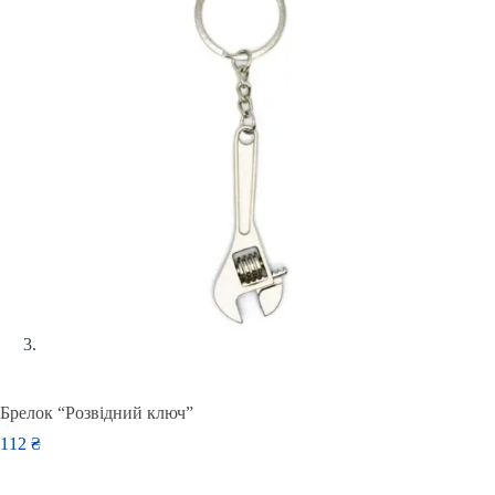
Брелок “Розвідний ключ”
112
₴