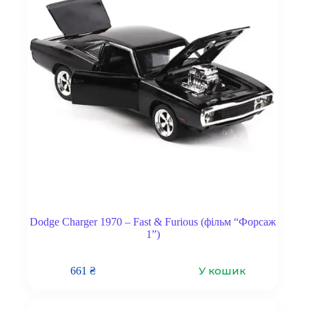
Dodge Charger 1970 – Fast & Furious (фільм “Форсаж
1”)
У кошик
661
₴