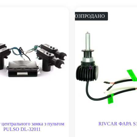
РОЗПРОДАНО
 центрального замка з пультом
RIVCAR ФАРА S
PULSO DL-32011