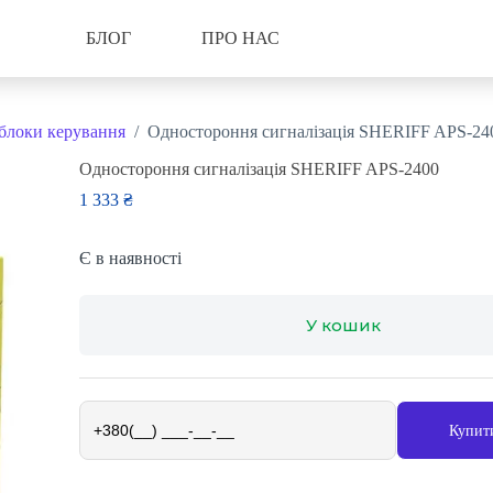
БЛОГ
ПРО НАС
 блоки керування
/
Одностороння сигналізація SHERIFF APS-24
Одностороння сигналізація SHERIFF APS-2400
1 333
₴
Є в наявності
У кошик
Купити