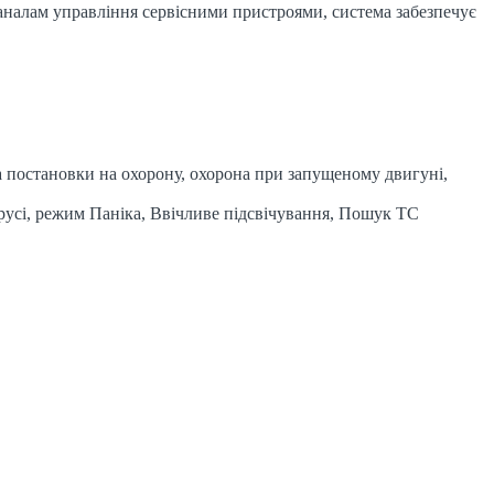
каналам управління сервісними пристроями, система забезпечує
а постановки на охорону, охорона при запущеному двигуні,
русі, режим Паніка, Ввічливе підсвічування, Пошук ТС