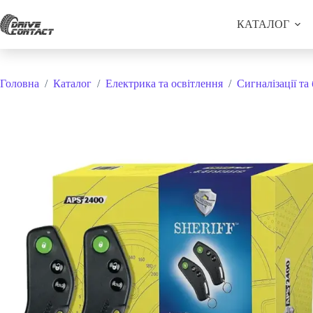
Перейти
до
КАТАЛОГ
вмісту
Головна
/
Каталог
/
Електрика та освітлення
/
Сигналізації та