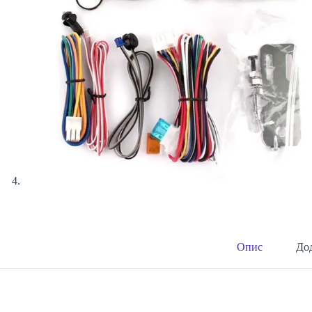
Опис
Дод