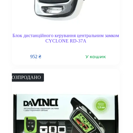
Блок дистанційного керування центральним замком
CYCLONE RD-37A
У кошик
952
₴
РОЗПРОДАНО