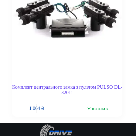
Комплект центрального замка з пультом PULSO DL-
32011
У кошик
1 064
₴