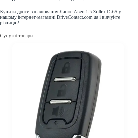
Купити дроти запалювання Ланос Авео 1.5 Zollex D-6S у
нашому інтернет-магазині DriveContact.com.ua і відчуйте
різницю!
Супутні товари