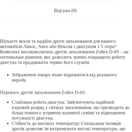
Відгуки (0)
Шукаєте якісні та надійні дроти запалювання для вашого
автомобіля Ланос, Авео або Нексия з двигуном 1.5 літра?
Комплект високовольтних дротів запалювання Zollex D-6S – це
оптимальне рішення, яке дозволить значно покращити роботу
двигуна та продовжити термін його служби.
Зображення товару може відрізнятися від реального
виробу.
Переваги дротів запалювання Zollex D-6S:
Стабільна робота двигуна: Забезпечують надійний
іскровий розряд у свічках запалювання, що призводить до
більш повного згоряння паливної суміші та підвищення
потужності двигуна.
Стійкість до високих температур: Спеціальна ізоляція
дротів дозволяє їм витримувати високі температури, що