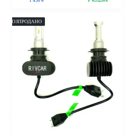
У кошик
1 456
₴
РОЗПРОДАНО