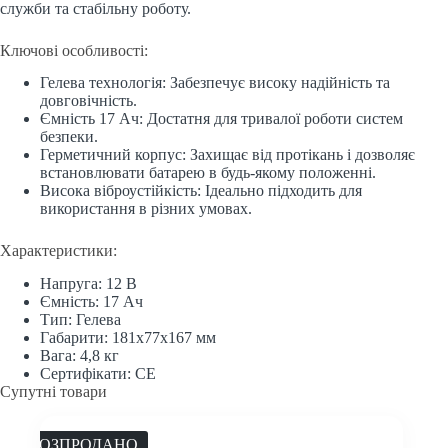
служби та стабільну роботу.
Ключові особливості:
Гелева технологія: Забезпечує високу надійність та
довговічність.
Ємність 17 Ач: Достатня для тривалої роботи систем
безпеки.
Герметичний корпус: Захищає від протікань і дозволяє
встановлювати батарею в будь-якому положенні.
Висока віброустійкість: Ідеально підходить для
використання в різних умовах.
Характеристики:
Напруга: 12 В
Ємність: 17 Ач
Тип: Гелева
Габарити: 181х77х167 мм
Вага: 4,8 кг
Сертифікати: CE
Супутні товари
РОЗПРОДАНО