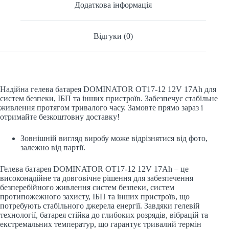
Додаткова інформація
Відгуки (0)
Надійна гелева батарея DOMINATOR OT17-12 12V 17Ah для
систем безпеки, ІБП та інших пристроїв. Забезпечує стабільне
живлення протягом тривалого часу. Замовте прямо зараз і
отримайте безкоштовну доставку!
Зовнішній вигляд виробу може відрізнятися від фото,
залежно від партії.
Гелева батарея DOMINATOR OT17-12 12V 17Ah – це
високонадійне та довговічне рішення для забезпечення
безперебійного живлення систем безпеки, систем
протипожежного захисту, ІБП та інших пристроїв, що
потребують стабільного джерела енергії. Завдяки гелевій
технології, батарея стійка до глибоких розрядів, вібрацій та
екстремальних температур, що гарантує тривалий термін