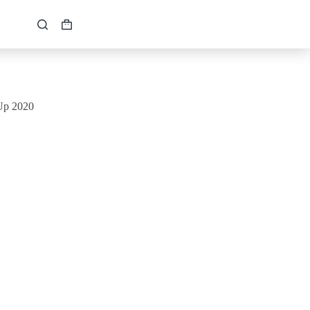
Кошик
Up 2020