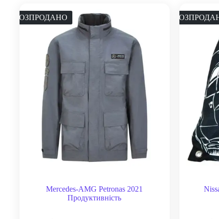
РОЗПРОДАНО
РОЗПРОДА
Mercedes-AMG Petronas 2021
Niss
Продуктивність