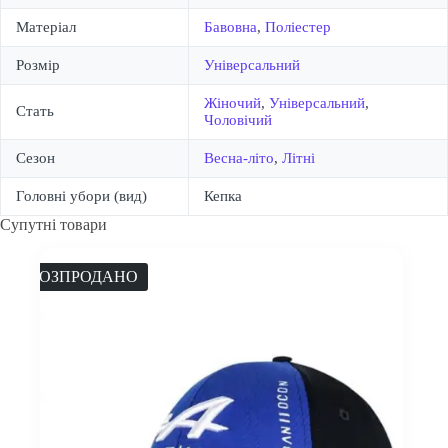
Матеріал
Бавовна
,
Поліестер
Розмір
Універсальний
Жіночий
,
Універсальний
,
Стать
Чоловічий
Сезон
Весна-літо
,
Літні
Головні убори (вид)
Кепка
Супутні товари
РОЗПРОДАНО