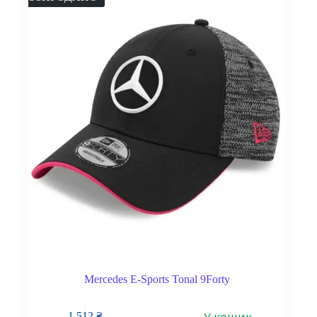
Mercedes E-Sports Tonal 9Forty
У кошик
1 512
₴