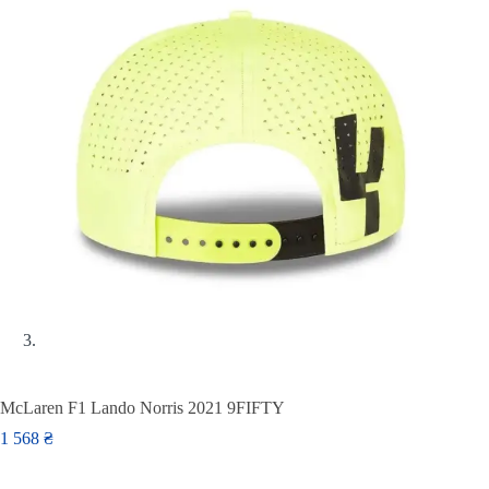
McLaren F1 Lando Norris 2021 9FIFTY
1 568
₴