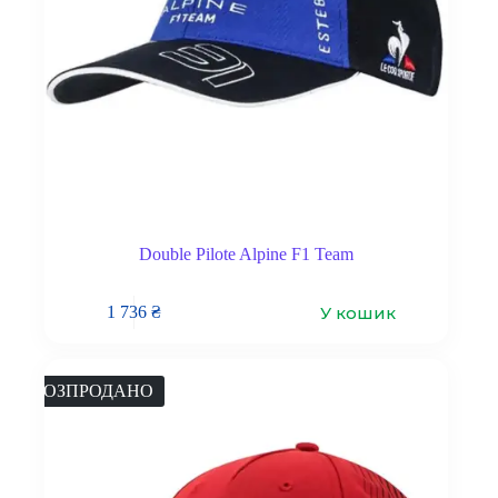
Double Pilote Alpine F1 Team
У кошик
1 736
₴
РОЗПРОДАНО