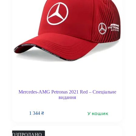
Mercedes-AMG Petronas 2021 Red – Спеціальне
видання
У кошик
1 344
₴
РОЗПРОДАНО