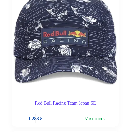
Red Bull Racing Team Japan SE
У кошик
1 288
₴