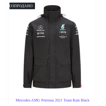
РОЗПРОДАНО
Mercedes-AMG Petronas 2021 Team Rain Black