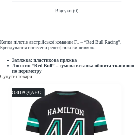
Відгуки (0)
Кепка пілотів австрійської команди F1 – “Red Bull Racing”.
Брендування нанесено рельєфною вишивкою.
Затяжка: пластикова пряжка
Логотип “Red Bull” – гумова вставка обшита тканиною
по периметру
Супутні товари
РОЗПРОДАНО