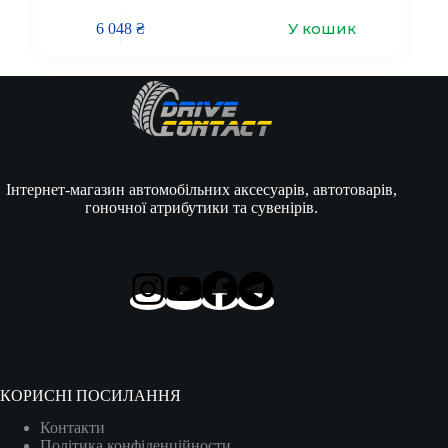
У кошик
6 048
₴
Інтернет-магазин автомобільних аксесуарів, автотоварів,
гоночної атрибутики та сувенірів.
КОРИСНІ ПОСИЛАННЯ
Контакти
Політика конфіденційности