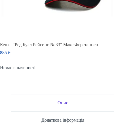
Кепка “Ред Булл Рейсинг № 33” Макс Ферстаппен
885
₴
Немає в наявності
Опис
Додаткова інформація