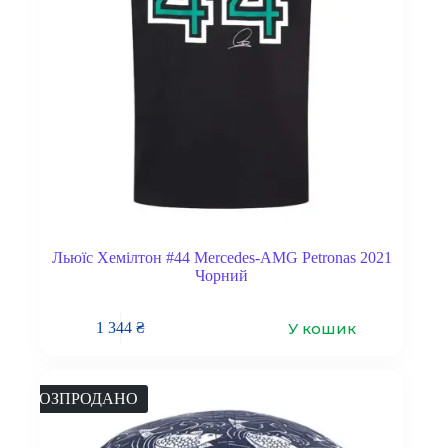
Льюїс Хемілтон #44 Mercedes-AMG Petronas 2021
Чорний
У кошик
1 344
₴
РОЗПРОДАНО