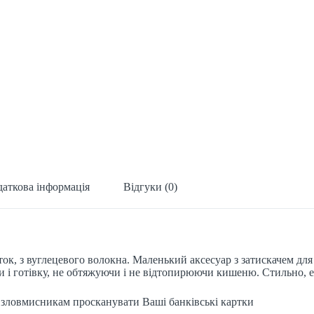
аткова інформація
Відгуки (0)
к, з вуглецевого волокна. Маленький аксесуар з затискачем для
и і готівку, не обтяжуючи і не відтопирюючи кишеню. Стильно, е
ь зловмисникам просканувати Ваші банківські картки