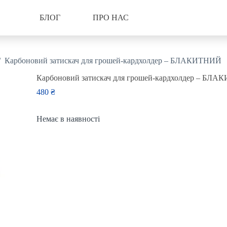
БЛОГ
ПРО НАС
/
Карбоновий затискач для грошей-кардхолдер – БЛАКИТНИЙ
Карбоновий затискач для грошей-кардхолдер – БЛ
480
₴
Немає в наявності