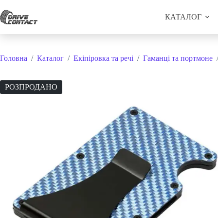
Перейти
до
КАТАЛОГ
вмісту
Головна
/
Каталог
/
Екіпіровка та речі
/
Гаманці та портмоне
РОЗПРОДАНО