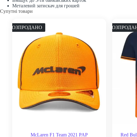
Вміщує до 5-ти банківських карток
Металевий затискач для грошей
Супутні товари
РОЗПРОДАНО
РОЗПРОДА
McLaren F1 Team 2021 PAP
Red Bul