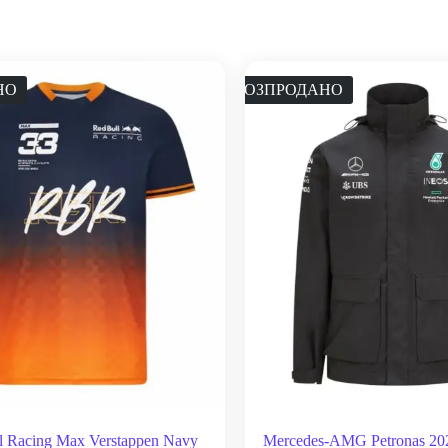
НО
РОЗПРОДАНО
l Racing Max Verstappen Navy
Mercedes-AMG Petronas 20