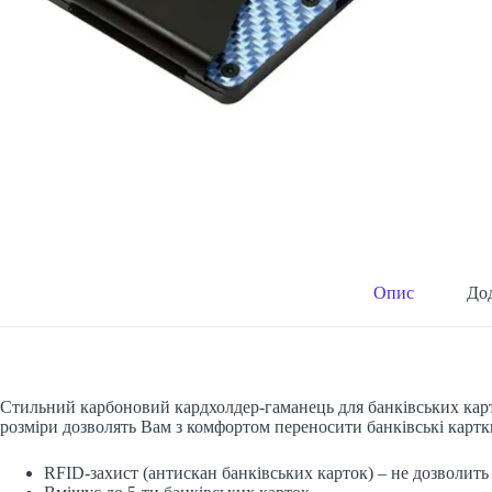
Опис
Дод
Стильний карбоновий кардхолдер-гаманець для банківських карто
розміри дозволять Вам з комфортом переносити банківські картк
RFID-захист (антискан банківських карток) – не дозволит