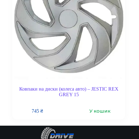
Ковпаки на диски (колеса авто) – JESTIC REX
GREY 15
У кошик
745
₴