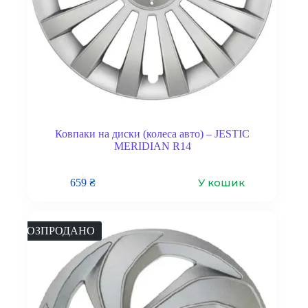
Ковпаки на диски (колеса авто) – JESTIC
MERIDIAN R14
У кошик
659
₴
РОЗПРОДАНО