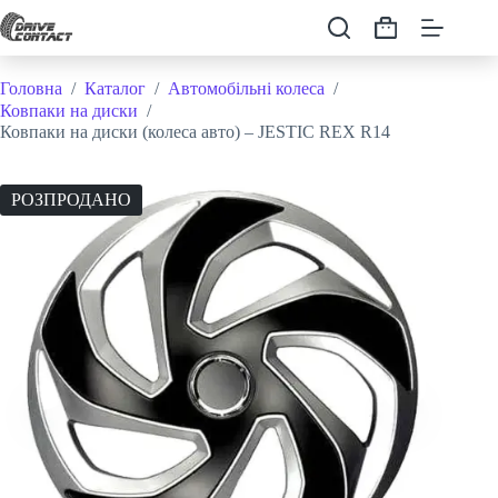
Перейти
до
Кошик
вмісту
Головна
/
Каталог
/
Автомобільні колеса
/
Ковпаки на диски
/
Ковпаки на диски (колеса авто) – JESTIC REX R14
РОЗПРОДАНО