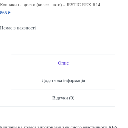
Ковпаки на диски (колеса авто) – JESTIC REX R14
865
₴
Немає в наявності
Опис
Додаткова інформація
Відгуки (0)
Ковпаки на колеса виготовлені з якісного еластичного ABS –