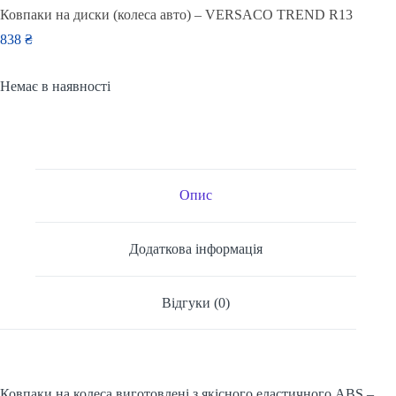
Ковпаки на диски (колеса авто) – VERSACO TREND R13
838
₴
Немає в наявності
Опис
Додаткова інформація
Відгуки (0)
Ковпаки на колеса виготовлені з якісного еластичного ABS –