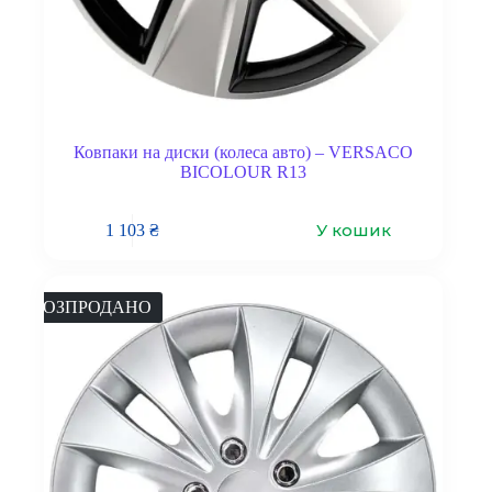
Ковпаки на диски (колеса авто) – VERSACO
BICOLOUR R13
У кошик
1 103
₴
РОЗПРОДАНО