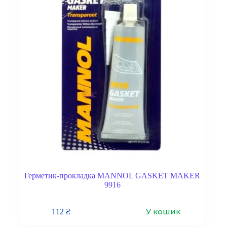
Герметик-прокладка MANNOL GASKET MAKER
9916
У кошик
112
₴