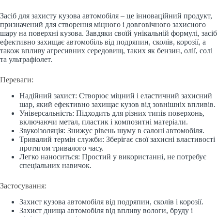
Засіб для захисту кузова автомобіля – це інноваційний продукт,
призначений для створення міцного і довговічного захисного
шару на поверхні кузова. Завдяки своїй унікальній формулі, засіб
ефективно захищає автомобіль від подряпин, сколів, корозії, а
також впливу агресивних середовищ, таких як бензин, олії, солі
та ультрафіолет.
Переваги:
Надійний захист: Створює міцний і еластичний захисний
шар, який ефективно захищає кузов від зовнішніх впливів.
Універсальність: Підходить для різних типів поверхонь,
включаючи метал, пластик і композитні матеріали.
Звукоізоляція: Знижує рівень шуму в салоні автомобіля.
Тривалий термін служби: Зберігає свої захисні властивості
протягом тривалого часу.
Легко наноситься: Простий у використанні, не потребує
спеціальних навичок.
Застосування:
Захист кузова автомобіля від подряпин, сколів і корозії.
Захист днища автомобіля від впливу вологи, бруду і