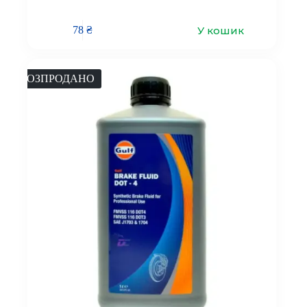
У кошик
78
₴
РОЗПРОДАНО