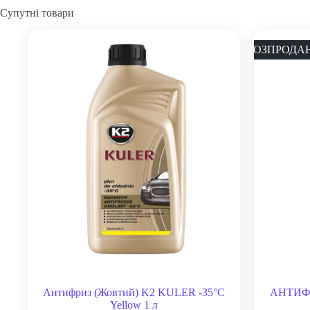
Супутні товари
РОЗПРОДА
Антифриз (Жовтий) K2 KULER -35°C
АНТИФ
Yellow 1 л