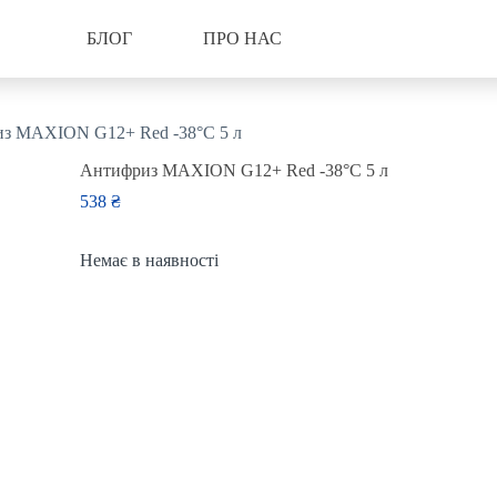
БЛОГ
ПРО НАС
з MAXION G12+ Red -38°C 5 л
Антифриз MAXION G12+ Red -38°C 5 л
538
₴
Немає в наявності