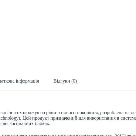
аткова інформація
Відгуки (0)
огічна охолоджуюча рідина нового покоління, розроблена на ос
echnology). Цей продукт призначений для використання в систем
а легкосплавних блоках.