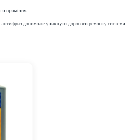
ого проміння.
Цей антифриз допоможе уникнути дорогого ремонту системи