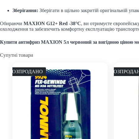
Зберігання:
Зберігати в щільно закритій оригінальній упа
Обираючи
MAXION G12+ Red -38°C
, ви отримуєте європейськ
охолодження та забезпечить комфортну експлуатацію транспортно
Купити антифриз MAXION 5л червоний за вигідною ціною мо
Супутні товари
РОЗПРОДАНО
РОЗПРОДА