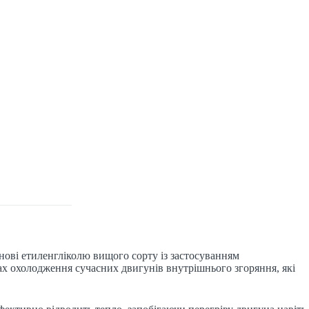
нові етиленгліколю вищого сорту із застосуванням
ах охолодження сучасних двигунів внутрішнього згоряння, які