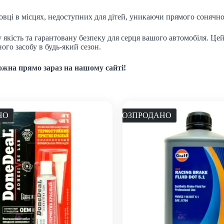
ковці в місцях, недоступних для дітей, уникаючи прямого сонячн
у якість та гарантовану безпеку для серця вашого автомобіля. 
го засобу в будь-який сезон.
жна прямо зараз на нашому сайті!
НО
РОЗПРОДАНО