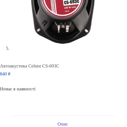
Автоакустика Celsior CS-693C
840
₴
Немає в наявності
Опис