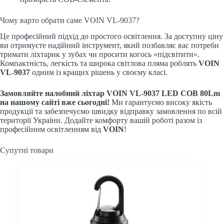
Чому варто обрати саме VOIN VL-9037?
Це професійний підхід до простого освітлення. За доступну ціну
ви отримуєте надійний інструмент, який позбавляє вас потреби
тримати ліхтарик у зубах чи просити когось «підсвітити».
Компактність, легкість та широка світлова пляма роблять
VOIN
VL-9037
одним із кращих рішень у своєму класі.
Замовляйте налобний ліхтар VOIN VL-9037 LED COB 80Lm
на нашому сайті вже сьогодні!
Ми гарантуємо високу якість
продукції та забезпечуємо швидку відправку замовлення по всій
території України. Додайте комфорту вашій роботі разом із
професійним освітленням від
VOIN
!
Супутні товари