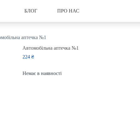
БЛОГ
ПРО НАС
мобільна аптечка №1
Автомобільна аптечка №1
224
₴
Немає в наявності