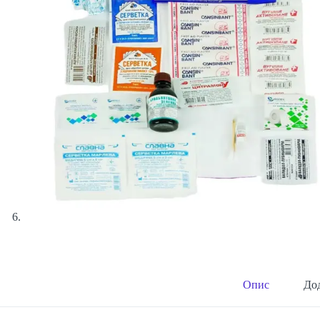
Опис
Дод