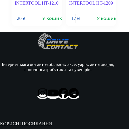
INTERTOOL HT-1210
INTERTOOL HT-1209
У кошик
У кошик
20
₴
17
₴
Інтернет-магазин автомобільних аксесуарів, автотоварів,
гоночної атрибутики та сувенірів.
КОРИСНІ ПОСИЛАННЯ