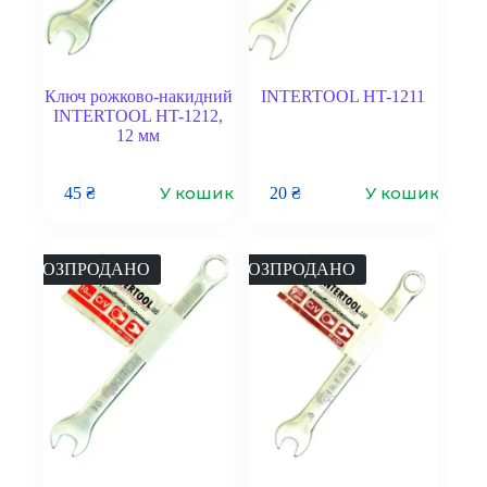
Ключ рожково-накидний
INTERTOOL HT-1211
INTERTOOL HT-1212,
12 мм
У кошик
У кошик
45
₴
20
₴
РОЗПРОДАНО
РОЗПРОДАНО