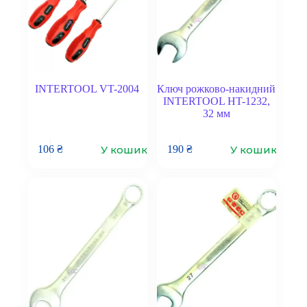
INTERTOOL VT-2004
Ключ рожково-накидний
INTERTOOL HT-1232,
32 мм
У кошик
У кошик
106
₴
190
₴