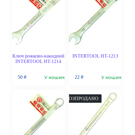
Ключ рожково-накидний
INTERTOOL HT-1213
INTERTOOL HT-1214
У кошик
У кошик
50
₴
22
₴
РОЗПРОДАНО