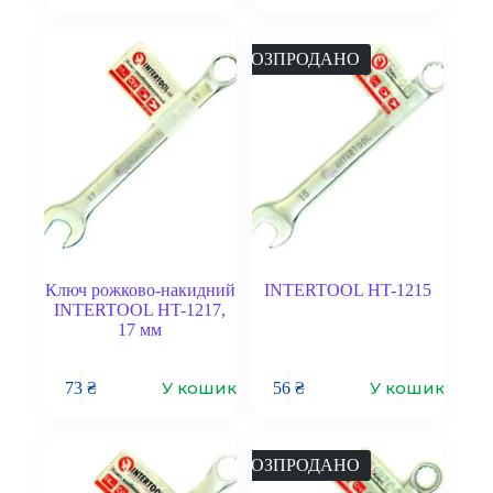
РОЗПРОДАНО
Ключ рожково-накидний
INTERTOOL HT-1215
INTERTOOL HT-1217,
17 мм
У кошик
У кошик
73
₴
56
₴
РОЗПРОДАНО