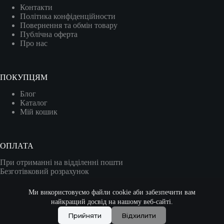
Контакти
Політика конфіденційности
Повернення та обмін товару
Публічна оферта
Про нас
ПОКУПЦЯМ
Блог
Каталог
Мій кошик
ОПЛАТА
При отриманні на відділенні пошти
Безготівковий розрахунок
Карткою (VISA/MASTER)
Ми використовуємо файли cookie аби забезпечити вам
найкращий досвід на нашому веб-сайті.
Прийняти
Відхилити