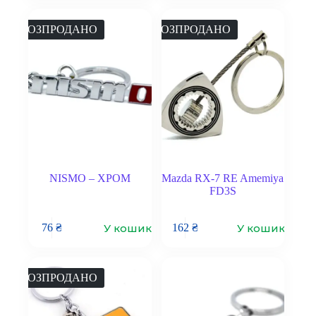
РОЗПРОДАНО
РОЗПРОДАНО
NISMO – ХРОМ
Mazda RX-7 RE Amemiya
FD3S
У кошик
У кошик
76
₴
162
₴
РОЗПРОДАНО