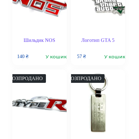
Шильдик NOS
Логотип GTA 5
У кошик
У кошик
140
₴
57
₴
РОЗПРОДАНО
РОЗПРОДАНО