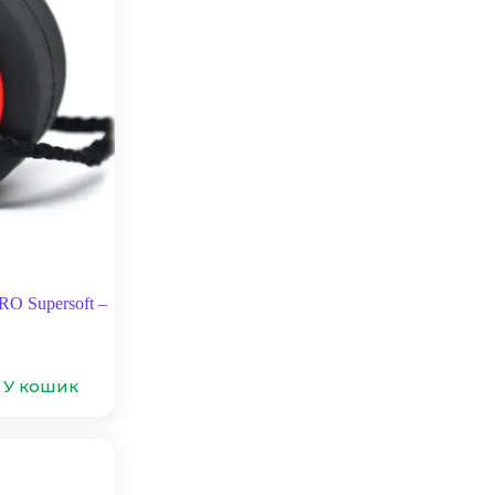
O Supersoft –
У кошик