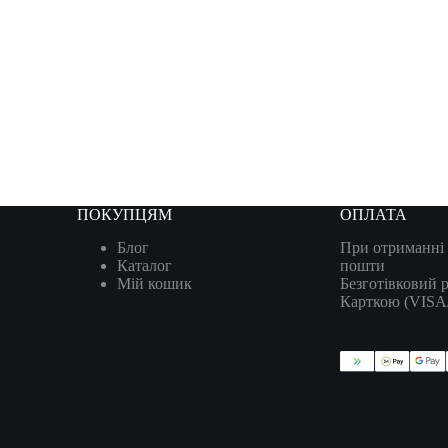
ПОКУПЦЯМ
ОПЛАТА
Блог
При отриманні 
Каталог
пошти
Мій кошик
Безготівковий 
Карткою (VIS