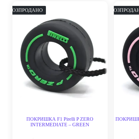
РОЗПРОДАНО
РОЗПРОДА
ПОКРИШКА F1 Pirelli P ZERO
ПОКРИШКА 
INTERMEDIATE – GREEN