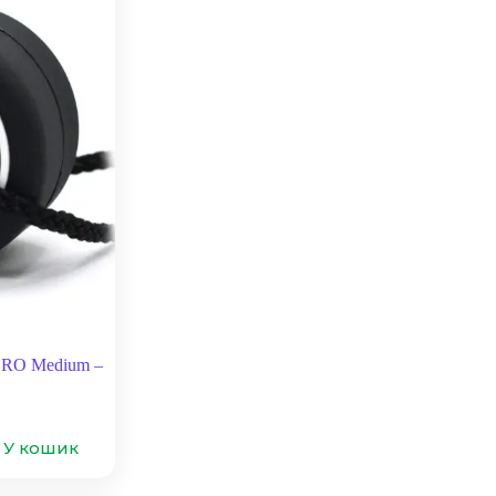
ERO Medium –
У кошик