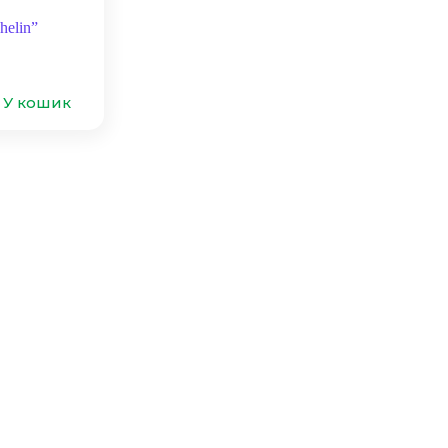
helin”
У кошик