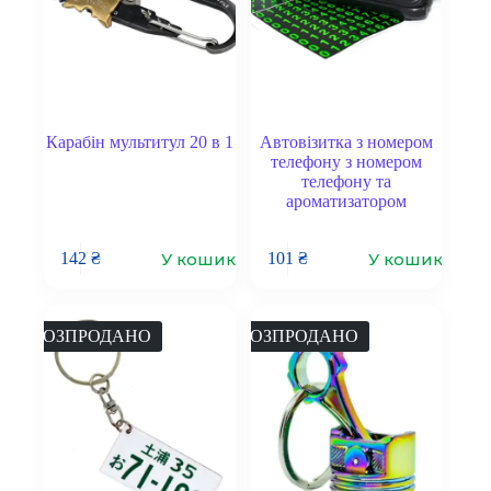
Карабін мультитул 20 в 1
Автовізитка з номером
телефону з номером
телефону та
ароматизатором
У кошик
У кошик
142
₴
101
₴
РОЗПРОДАНО
РОЗПРОДАНО