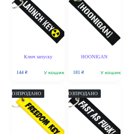
Ключ запуску
HOONIGAN
У кошик
У кошик
144
₴
181
₴
РОЗПРОДАНО
РОЗПРОДАНО