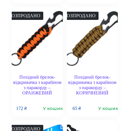
РОЗПРОДАНО
РОЗПРОДАНО
Похідний брелок-
Похідний брелок-
відкривачка з карабіном
відкривачка з карабіном
з паракорду –
з паракорду –
ОРАНЖЕВИЙ
КОРИЧНЕВИЙ
У кошик
У кошик
172
₴
65
₴
РОЗПРОДАНО