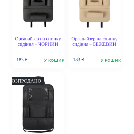
Органайзер на спинку
Органайзер на спинку
сидіння – ЧОРНИЙ
сидіння – БЕЖЕВИЙ
У кошик
У кошик
183
₴
183
₴
РОЗПРОДАНО