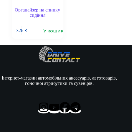
Органайзер на спинку
сидіння
У кошик
326
₴
Інтернет-магазин автомобільних аксесуарів, автотоварів,
гоночної атрибутики та сувенірів.