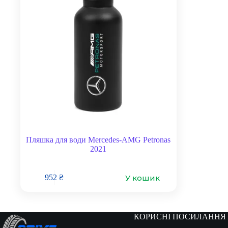
Пляшка для води Mercedes-AMG Petronas
2021
У кошик
952
₴
КОРИСНІ ПОСИЛАННЯ